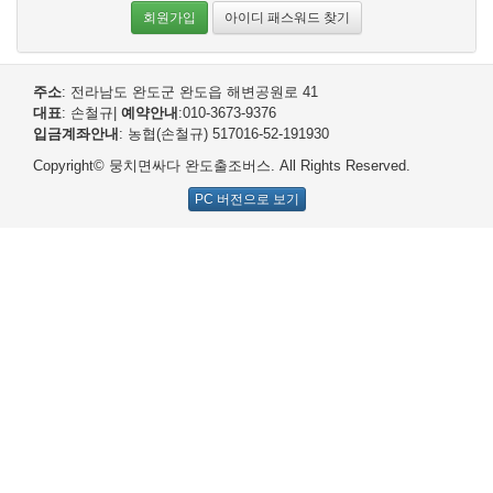
회원가입
아이디 패스워드 찾기
주소
: 전라남도 완도군 완도읍 해변공원로 41
대표
: 손철규
|
예약안내
:010-3673-9376
입금계좌안내
: 농협(손철규) 517016-52-191930
Copyright© 뭉치면싸다 완도출조버스. All Rights Reserved.
PC 버전으로 보기